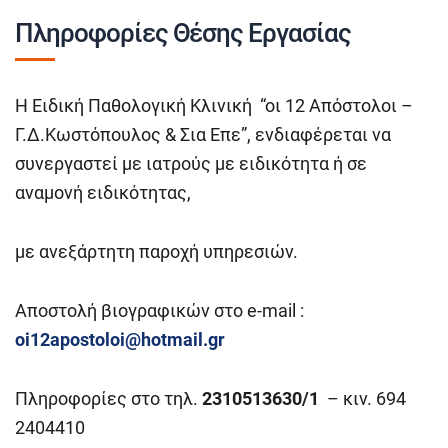
Πληροφορίες Θέσης Εργασίας
Η Ειδική Παθολογική Κλινική “οι 12 Απόστολοι –
Γ.Δ.Κωστόπουλος & Σια Επε”, ενδιαφέρεται να
συνεργαστεί με ιατρούς με ειδικότητα ή σε
αναμονή ειδικότητας,
με ανεξάρτητη παροχή υπηρεσιών.
Αποστολή βιογραφικών στο e-mail :
oi12apostoloi@hotmail.gr
Πληροφορίες στο τηλ.
2310513630/1
– κιν. 694
2404410