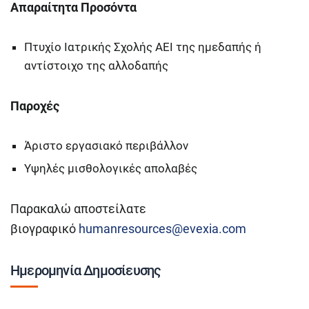
Aπαραίτητα Προσόντα
Πτυχίο Ιατρικής Σχολής ΑΕΙ της ημεδαπής ή
αντίστοιχο της αλλοδαπής
Παροχές
Άριστο εργασιακό περιβάλλον
Υψηλές μισθολογικές απολαβές
Παρακαλώ αποστείλατε
βιογραφικό
humanresources@evexia.com
Ημερομηνία Δημοσίευσης