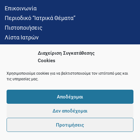
Επικοινωνία
Περιοδικό “Ιατρικά Θέματα”
Πιστοποιήσεις
Λίστα Ιατρών
Διαχείριση Συγκατάθεσης
Cookies
Social Media
Χρησιμοποιούμε cookies για να βελτιστοποιούμε τον ιστότοπό μας και
τις υπηρεσίες μας.
Αποδέχομαι
Δεν αποδέχομαι
© 2021 Ιατρικός Σύλλογος Θεσσαλονίκης
Προτιμήσεις
Pointer
Development and Hosting by