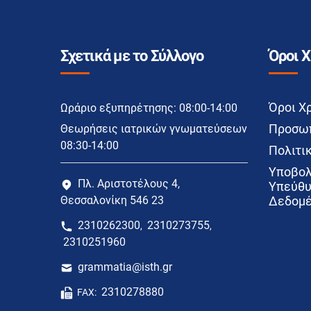
Σχετικά με το Σύλλογο
Όροι 
Όροι Χ
Ωράριο εξυπηρέτησης: 08:00-14:00
Προσωπ
Θεωρήσεις ιατρικών γνωματεύσεων
08:30-14:00
Πολιτικ
Υποβολ
Πλ. Αριστοτέλους 4,
Υπεύθυ
Θεσσαλονίκη 546 23
Δεδομέ
2310262300
2310273755
,
,
2310251960
grammatia@isth.gr
2310278880
FAX: