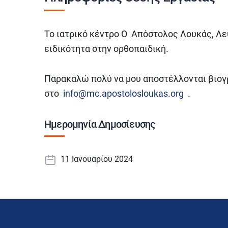
Το ιατρικό κέντρο Ο Απόστολος Λουκάς, Λε
ειδικότητα στην ορθοπαιδική.
Παρακαλώ πολύ να μου αποστέλλονται βιογ
στο
info@mc.apostolosloukas.org
.
Ημερομηνία Δημοσίευσης
11 Ιανουαρίου 2024