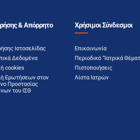
Χρήσης & Απόρρητο
Χρήσιμοι Σύνδεσμοι
ρήσης Ιστοσελίδας
Επικοινωνία
ικά Δεδομένα
Περιοδικό “Ιατρικά Θέματ
ή cookies
Πιστοποιήσεις
ή Ερωτήσεων στον
Λίστα Ιατρών
νο Προστασίας
νων του ΙΣΘ