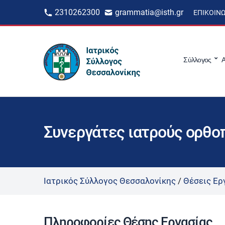
2310262300
grammatia@isth.gr
ΕΠΙΚΟΙΝ
Σύλλογος
Α
Συνεργάτες ιατρούς ορθο
Ιατρικός Σύλλογος Θεσσαλονίκης
/
Θέσεις Ερ
Πληροφορίες Θέσης Εργασίας