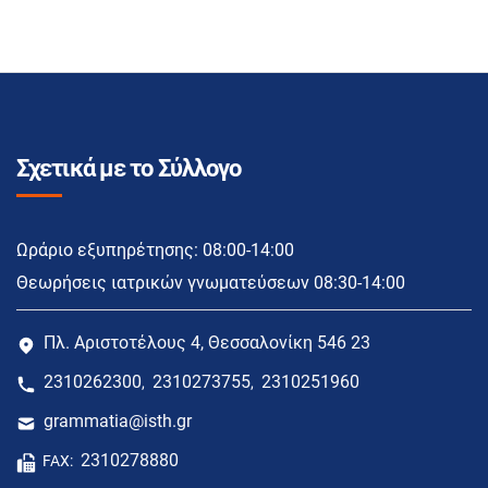
Σχετικά με το Σύλλογο
Ωράριο εξυπηρέτησης: 08:00-14:00
Θεωρήσεις ιατρικών γνωματεύσεων 08:30-14:00
Πλ. Αριστοτέλους 4, Θεσσαλονίκη 546 23
2310262300
2310273755
2310251960
,
,
grammatia@isth.gr
2310278880
FAX: