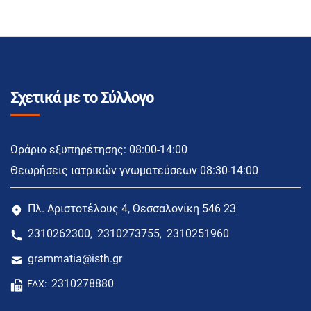
Σχετικά με το Σύλλογο
Ωράριο εξυπηρέτησης: 08:00-14:00
Θεωρήσεις ιατρικών γνωματεύσεων 08:30-14:00
Πλ. Αριστοτέλους 4, Θεσσαλονίκη 546 23
2310262300
2310273755
2310251960
,
,
grammatia@isth.gr
2310278880
FAX: