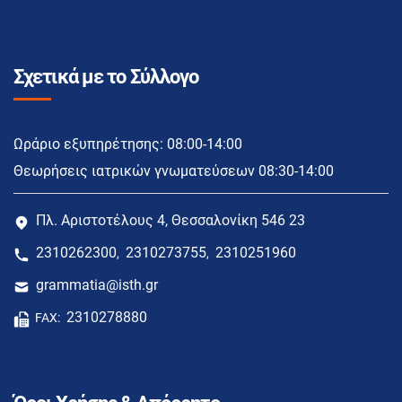
Σχετικά με το Σύλλογο
Ωράριο εξυπηρέτησης: 08:00-14:00
Θεωρήσεις ιατρικών γνωματεύσεων 08:30-14:00
Πλ. Αριστοτέλους 4, Θεσσαλονίκη 546 23
2310262300
2310273755
2310251960
,
,
grammatia@isth.gr
2310278880
FAX: