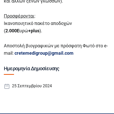
και άλλων ξένων γλωσσών).
Προσφέρονται
:
Ικανοποιητικό πακέτο αποδοχών
(
2.000
E
υρώ
+plus
).
Αποστολή βιογραφικών με πρόσφατη Φωτό στο e-
mail:
cretemedigroup@gmail.com
Ημερομηνία Δημοσίευσης
25 Σεπτεμβρίου 2024