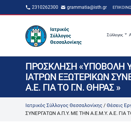
2310262300
grammatia@isth.gr
ΕΠΙΚΟΙΝ
Σύλλογος
Α
ΠΡΟΣΚΛΗΣΗ «ΥΠΟΒΟΛΗ Υ
ΙΑΤΡΩΝ ΕΞΩΤΕΡΙΚΩΝ ΣΥΝΕΡ
Α.Ε. ΓΙΑ ΤΟ Γ.Ν. ΘΗΡΑΣ »
Ιατρικός Σύλλογος Θεσσαλονίκης
/
Θέσεις Ερ
ΣΥΝΕΡΓΑΤΩΝ Α.Π.Υ. ΜΕ ΤΗΝ Α.Ε.Μ.Υ. Α.Ε. ΓΙΑ Τ