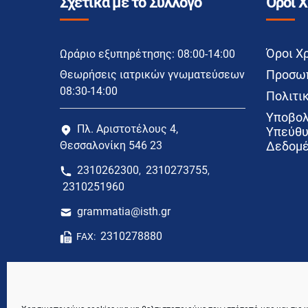
Σχετικά με το Σύλλογο
Όροι 
Όροι Χ
Ωράριο εξυπηρέτησης: 08:00-14:00
Προσωπ
Θεωρήσεις ιατρικών γνωματεύσεων
08:30-14:00
Πολιτικ
Υποβολ
Πλ. Αριστοτέλους 4,
Υπεύθυ
Θεσσαλονίκη 546 23
Δεδομέ
2310262300
2310273755
,
,
2310251960
grammatia@isth.gr
2310278880
FAX: