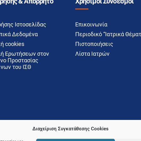
Χρήσης & Απόρρητο
Χρήσιμοι Σύνδεσμοι
ρήσης Ιστοσελίδας
Επικοινωνία
ικά Δεδομένα
Περιοδικό “Ιατρικά Θέματ
ή cookies
Πιστοποιήσεις
ή Ερωτήσεων στον
Λίστα Ιατρών
νο Προστασίας
νων του ΙΣΘ
Διαχείριση Συγκατάθεσης Cookies