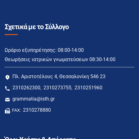
Σχετικά με το Σύλλογο
Ωράριο εξυπηρέτησης: 08:00-14:00
Θεωρήσεις ιατρικών γνωματεύσεων 08:30-14:00
Πλ. Αριστοτέλους 4, Θεσσαλονίκη 546 23
2310262300
2310273755
2310251960
,
,
grammatia@isth.gr
2310278880
FAX: