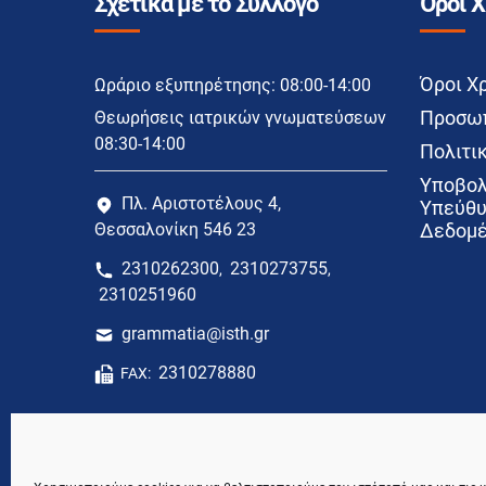
Σχετικά με το Σύλλογο
Όροι 
Όροι Χ
Ωράριο εξυπηρέτησης: 08:00-14:00
Προσωπ
Θεωρήσεις ιατρικών γνωματεύσεων
08:30-14:00
Πολιτικ
Υποβολ
Πλ. Αριστοτέλους 4,
Υπεύθυ
Θεσσαλονίκη 546 23
Δεδομέ
2310262300
2310273755
,
,
2310251960
grammatia@isth.gr
2310278880
FAX: