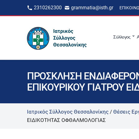
2310262300
grammatia@isth.gr
ΕΠΙΚΟΙΝ
Σύλλογος
Α
ΠΡΟΣΚΛΗΣΗ ΕΝΔΙΑΦΕΡΟΝ
ΕΠΙΚΟΥΡΙΚΟΥ ΓΙΑΤΡΟΥ Ε
Ιατρικός Σύλλογος Θεσσαλονίκης
/
Θέσεις Ερ
ΕΙΔΙΚΟΤΗΤΑΣ ΟΦΘΑΛΜΟΛΟΓΙΑΣ