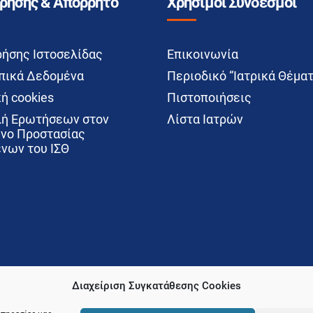
Χρήσης & Απόρρητο
Χρήσιμοι Σύνδεσμοι
ρήσης Ιστοσελίδας
Επικοινωνία
ικά Δεδομένα
Περιοδικό “Ιατρικά Θέματ
ή cookies
Πιστοποιήσεις
ή Ερωτήσεων στον
Λίστα Ιατρών
νο Προστασίας
νων του ΙΣΘ
Διαχείριση Συγκατάθεσης Cookies