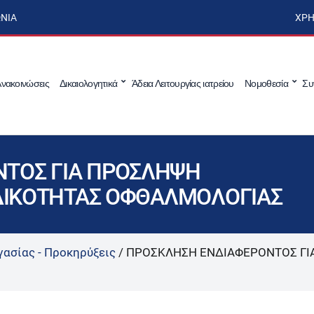
ΩΝΊΑ
ΧΡΉ
νακοινώσεις
Δικαιολογητικά
Άδεια Λειτουργίας ιατρείου
Νομοθεσία
Συ
ΤΟΣ ΓΙΑ ΠΡΟΣΛΗΨΗ
ΙΔΙΚΟΤΗΤΑΣ ΟΦΘΑΛΜΟΛΟΓΙΑΣ
γασίας - Προκηρύξεις
/
ΠΡΟΣΚΛΗΣΗ ΕΝΔΙΑΦΕΡΟΝΤΟΣ ΓΙΑ