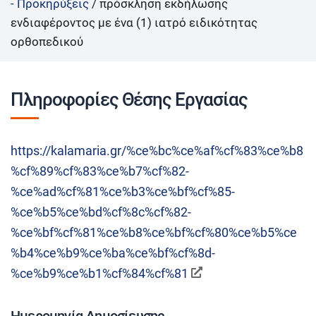
- Προκηρύξεις
/
πρόσκληση εκδήλωσης
ενδιαφέροντος με ένα (1) ιατρό ειδικότητας
ορθοπεδικού
Πληροφορίες Θέσης Εργασίας
https://kalamaria.gr/%ce%bc%ce%af%cf%83%ce%b8
%cf%89%cf%83%ce%b7%cf%82-
%ce%ad%cf%81%ce%b3%ce%bf%cf%85-
%ce%b5%ce%bd%cf%8c%cf%82-
%ce%bf%cf%81%ce%b8%ce%bf%cf%80%ce%b5%ce
%b4%ce%b9%ce%ba%ce%bf%cf%8d-
%ce%b9%ce%b1%cf%84%cf%81