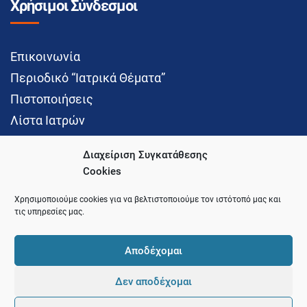
Χρήσιμοι Σύνδεσμοι
Επικοινωνία
Περιοδικό “Ιατρικά Θέματα”
Πιστοποιήσεις
Λίστα Ιατρών
Διαχείριση Συγκατάθεσης
Cookies
Social Media
Χρησιμοποιούμε cookies για να βελτιστοποιούμε τον ιστότοπό μας και
τις υπηρεσίες μας.
Αποδέχομαι
Δεν αποδέχομαι
© 2021 Ιατρικός Σύλλογος Θεσσαλονίκης