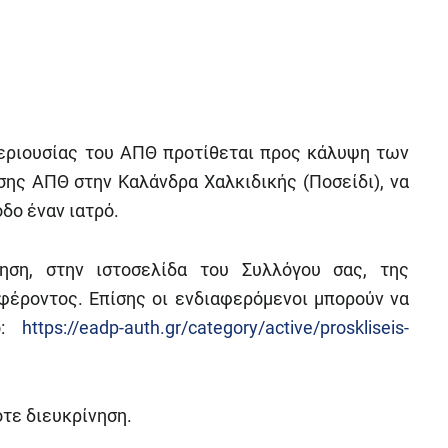
Περιουσίας του ΑΠΘ προτίθεται προς κάλυψη των
ης ΑΠΘ στην Καλάνδρα Χαλκιδικής (Ποσείδι), να
δο έναν ιατρό.
ηση, στην ιστοσελίδα του Συλλόγου σας, της
έροντος. Επίσης οι ενδιαφερόμενοι μπορούν να
μο:
https://eadp-auth.gr/category/active/proskliseis-
τε διευκρίνηση.