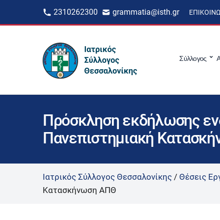
2310262300
grammatia@isth.gr
ΕΠΙΚΟΙΝ
Σύλλογος
Α
Πρόσκληση εκδήλωσης ενδ
Πανεπιστημιακή Κατασκ
Ιατρικός Σύλλογος Θεσσαλονίκης
/
Θέσεις Ερ
Κατασκήνωση ΑΠΘ