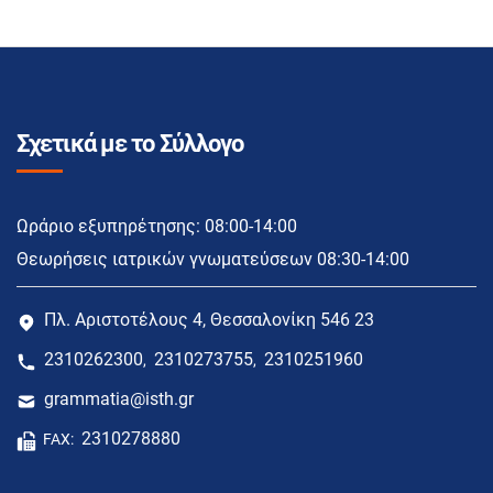
Σχετικά με το Σύλλογο
Ωράριο εξυπηρέτησης: 08:00-14:00
Θεωρήσεις ιατρικών γνωματεύσεων 08:30-14:00
Πλ. Αριστοτέλους 4, Θεσσαλονίκη 546 23
2310262300
2310273755
2310251960
,
,
grammatia@isth.gr
2310278880
FAX: