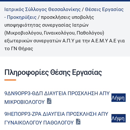
Ιατρικός Σύλλογος Θεσσαλονίκης
/
Θέσεις Εργασίας
- Προκηρύξεις
/
προσκλήσεις υποβολής
υποψηφιότητας συνεργασίας Ιατρών
(Μικροβιολόγου, Γυναικολόγου, Παθολόγου)
εξωτερικών συνεργατών Α.Π.Υ με την Α.Ε.Μ.Υ Α.Ε για
το ΓΝ Θήρας
Πληροφορίες Θέσης Εργασίας
9ΔΝ9ΟΡΡ3-ΘΔΠ ΔΙΑΥΓΕΙΑ ΠΡΟΣΚΛΗΣΗ ΑΠΥ
Λήψη
ΜΙΚΡΟΒΙΟΛΟΓΟΥ
9ΗΕΠΟΡΡ3-ΖΡΑ ΔΙΑΥΓΕΙΑ ΠΡΟΣΚΛΗΣΗ ΑΠΥ
Λήψη
ΓΥΝΑΙΚΟΛΟΓΟΥ ΠΑΘΟΛΟΓΟΥ