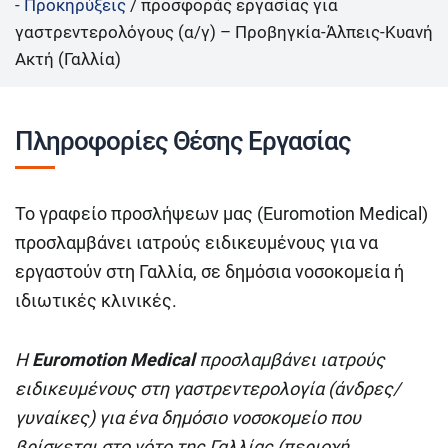
- Προκηρύξεις
/
προσφοράς εργασίας για
γαστρεντερολόγους (α/γ) – Προβηγκία-Άλπεις-Κυανή
Ακτή (Γαλλία)
Πληροφορίες Θέσης Εργασίας
Το γραφείο προσλήψεων μας (Euromotion Medical)
προσλαμβάνει ιατρούς ειδικευμένους για να
εργαστούν στη Γαλλία, σε δημόσια νοσοκομεία ή
ιδιωτικές κλινικές.
Η
Euromotion Medical
προσλαμβάνει ιατρούς
ειδικευμένους στη γαστρεντερολογία (άνδρες/
γυναίκες) για ένα δημόσιο νοσοκομείο που
βρίσκεται στο νότο της Γαλλίας (περιοχή