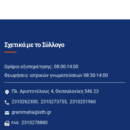
Σχετικά με το Σύλλογο
Ωράριο εξυπηρέτησης: 08:00-14:00
Θεωρήσεις ιατρικών γνωματεύσεων 08:30-14:00
Πλ. Αριστοτέλους 4, Θεσσαλονίκη 546 23
2310262300
2310273755
2310251960
,
,
grammatia@isth.gr
2310278880
FAX: