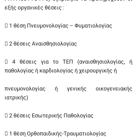
εξής οργανικές θέσεις :

1 θέση Πνευμονολογίας – Φυματιολογίας

2 θέσεις Αναισθησιολογίας

4 θέσεις για το ΤΕΠ (αναισθησιολογίας, ή
παθολογίας ή καρδιολογίας ή χειρουργικής ή
πνευμονολογίας ή γενικής οικογενειακής
ιατρικής)

2 θέσεις Εσωτερικής Παθολογίας

1 θέση Ορθοπαιδικής-Τραυματιολογίας