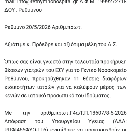
mail:
info@rethymnohospital.gr
Α.Φ.Μ. : 999272718
ΔΟΥ : Ρεθύμνου
Ρέθυμνο 20/5/2026 Αριθμ.πρωτ.
Αξιότιμε κ. Πρόεδρε και αξιότιμα μέλη του Δ.Σ.
Όπως σας είναι γνωστό στην τελευταία προκήρυξη
θέσεων γιατρών του ΕΣΥ για το Γενικό Νοσοκομείο
Ρεθύμνου, προκηρύχθηκαν 11 θέσεις διαφόρων
ειδικοτήτων ιατρών για να καλύψουν μέρος των
κενών σε ιατρικό προσωπικό του Ιδρύματος.
Με την αριθμ.πρωτ.Γ4α/Γ.Π.18607/8-5-2026
Απόφαση του Υπουργείου Υγείας (ΑΔΑ:
ΡΠΦΙ465ΦΥΟ-ΓΓ6) εγκρίθηκε να προκηρυχθούν οι