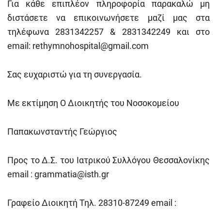
Για κάθε επιπλέον πληροφορία παρακαλώ μη
διστάσετε να επικοινωνήσετε μαζί μας στα
τηλέφωνα 2831342257 & 2831342249 και στο
email:
rethymnohospital@gmail.com
Σας ευχαριστώ για τη συνεργασία.
Με εκτίμηση Ο Διοικητής του Νοσοκομείου
Παπακωνσταντής Γεώργιος
Προς το Δ.Σ. του Ιατρικού Συλλόγου Θεσσαλονίκης
email :
grammatia@isth.gr
Γραφείο Διοικητή Τηλ. 28310-87249 email :