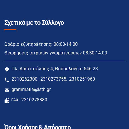
Σχετικά με το Σύλλογο
Ωράριο εξυπηρέτησης: 08:00-14:00
Θεωρήσεις ιατρικών γνωματεύσεων 08:30-14:00
Πλ. Αριστοτέλους 4, Θεσσαλονίκη 546 23
2310262300
2310273755
2310251960
,
,
grammatia@isth.gr
2310278880
FAX:
Όροι Χρήσης & Απόρρητο