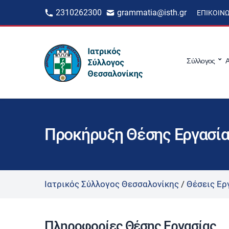
2310262300
grammatia@isth.gr
ΕΠΙΚΟΙΝ
Σύλλογος
Α
Προκήρυξη Θέσης Εργασίας
Ιατρικός Σύλλογος Θεσσαλονίκης
/
Θέσεις Ερ
Πληροφορίες Θέσης Εργασίας