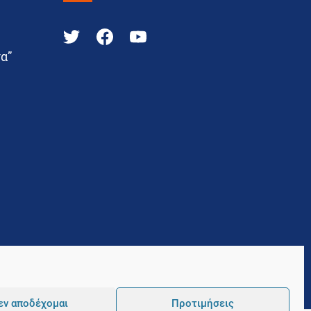
α”
εν αποδέχομαι
Προτιμήσεις