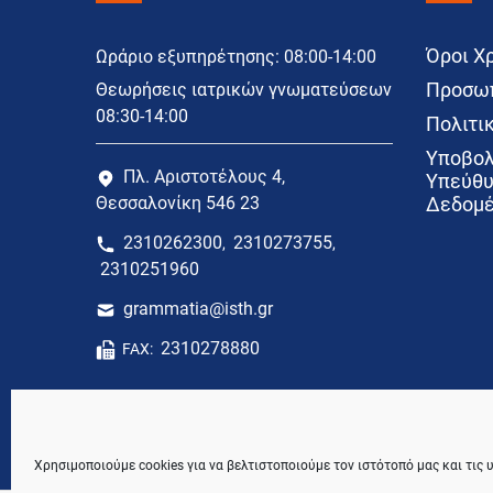
Όροι Χ
Ωράριο εξυπηρέτησης: 08:00-14:00
Προσωπ
Θεωρήσεις ιατρικών γνωματεύσεων
08:30-14:00
Πολιτικ
Υποβολ
Πλ. Αριστοτέλους 4,
Υπεύθυ
Θεσσαλονίκη 546 23
Δεδομέ
2310262300
2310273755
,
,
2310251960
grammatia@isth.gr
2310278880
FAX:
Χρησιμοποιούμε cookies για να βελτιστοποιούμε τον ιστότοπό μας και τις 