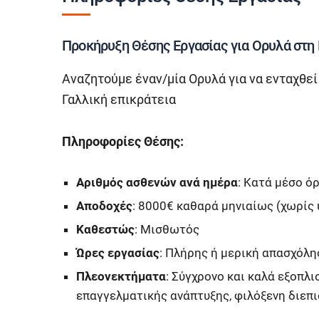
Προκήρυξη Θέσης Εργασίας για Ορυλά στη 
Αναζητούμε έναν/μία Ορυλά για να ενταχθεί
Γαλλική επικράτεια
Πληροφορίες Θέσης:
Αριθμός ασθενών ανά ημέρα
: Κατά μέσο όρ
Αποδοχές
: 8000€ καθαρά μηνιαίως (χωρίς
Καθεστώς
: Μισθωτός
Ώρες εργασίας
: Πλήρης ή μερική απασχόλη
Πλεονεκτήματα
: Σύγχρονο και καλά εξοπλι
επαγγελματικής ανάπτυξης, φιλόξενη διεπ