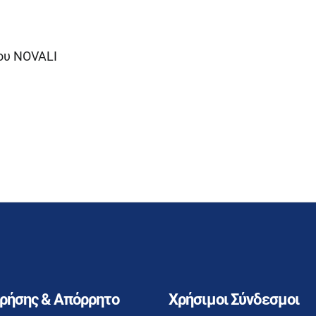
ου NOVALI
Χρήσης & Απόρρητο
Χρήσιμοι Σύνδεσμοι