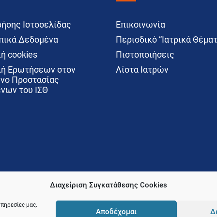
ρήσης Ιστοσελίδας
Επικοινωνία
ικά Δεδομένα
Περιοδικό “Ιατρικά Θέματ
ή cookies
Πιστοποιήσεις
ή Ερωτήσεων στον
Λίστα Ιατρών
νο Προστασίας
νων του ΙΣΘ
Διαχείριση Συγκατάθεσης Cookies
υπηρεσίες μας.
Αποδέχομαι
Δ