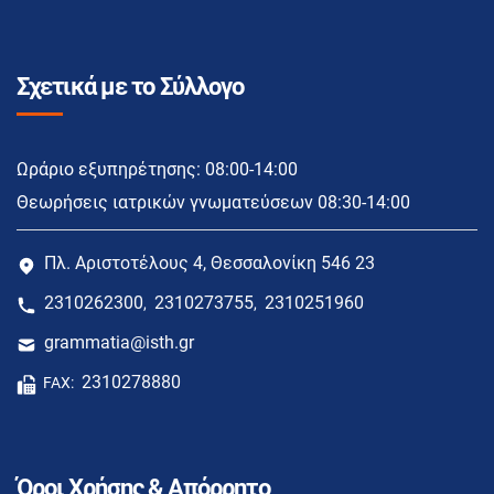
Σχετικά με το Σύλλογο
Ωράριο εξυπηρέτησης: 08:00-14:00
Θεωρήσεις ιατρικών γνωματεύσεων 08:30-14:00
Πλ. Αριστοτέλους 4, Θεσσαλονίκη 546 23
2310262300
2310273755
2310251960
,
,
grammatia@isth.gr
2310278880
FAX:
Όροι Χρήσης & Απόρρητο