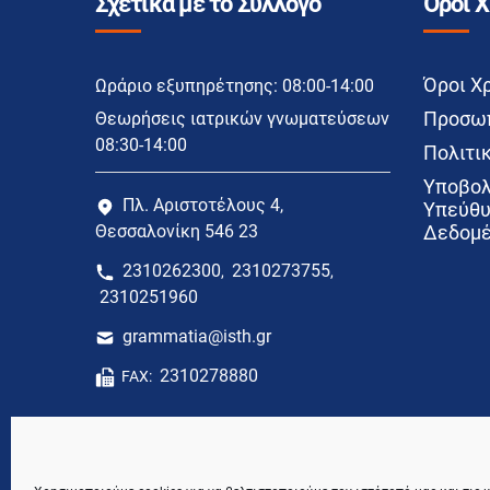
Σχετικά με το Σύλλογο
Όροι 
Όροι Χ
Ωράριο εξυπηρέτησης: 08:00-14:00
Προσωπ
Θεωρήσεις ιατρικών γνωματεύσεων
08:30-14:00
Πολιτικ
Υποβολ
Πλ. Αριστοτέλους 4,
Υπεύθυ
Θεσσαλονίκη 546 23
Δεδομέ
2310262300
2310273755
,
,
2310251960
grammatia@isth.gr
2310278880
FAX: