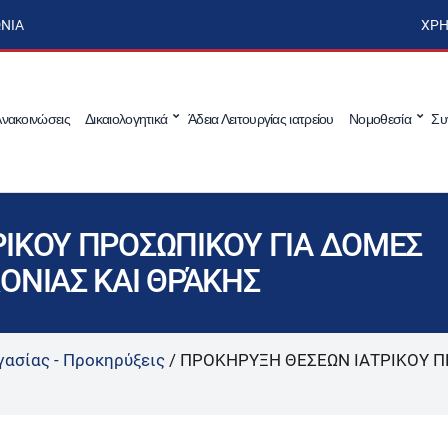
ΩΝΊΑ
ΧΡΉ
νακοινώσεις
Δικαιολογητικά
Άδεια Λειτουργίας ιατρείου
Νομοθεσία
Συ
ΙΚΟΥ ΠΡΟΣΩΠΙΚΟΥ ΓΙΑ ΔΟΜΕΣ
ΟΝΙΑΣ ΚΑΙ ΘΡΆΚΗΣ
γασίας - Προκηρύξεις
/
ΠΡΟΚΗΡΥΞΗ ΘΕΣΕΩΝ ΙΑΤΡΙΚΟΥ Π