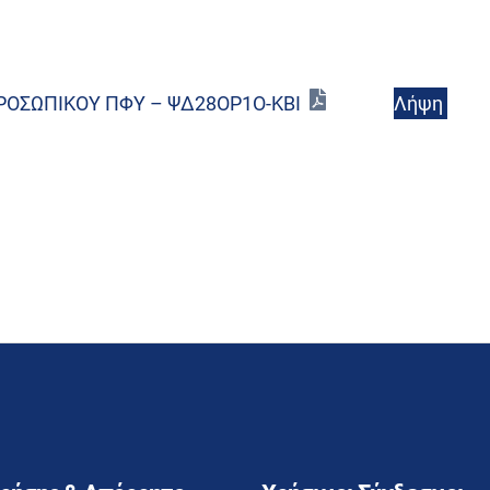
Λήψη
ΡΟΣΩΠΙΚΟΥ ΠΦΥ – ΨΔ28ΟΡ1Ο-ΚΒΙ