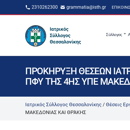
2310262300
grammatia@isth.gr
ΕΠΙΚΟΙΝ
Σύλλογος
Α
ΠΡΟΚΗΡΥΞΗ ΘΕΣΕΩΝ ΙΑΤΡ
ΠΦΥ ΤΗΣ 4ΗΣ ΥΠΕ ΜΑΚΕΔ
Ιατρικός Σύλλογος Θεσσαλονίκης
/
Θέσεις Ερ
ΜΑΚΕΔΟΝΙΑΣ ΚΑΙ ΘΡΆΚΗΣ