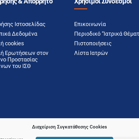
Χρήσης & Απόρρητο
Χρήσιμοι Σύνδεσμοι
ρήσης Ιστοσελίδας
Επικοινωνία
ικά Δεδομένα
Περιοδικό “Ιατρικά Θέματ
ή cookies
Πιστοποιήσεις
ή Ερωτήσεων στον
Λίστα Ιατρών
νο Προστασίας
νων του ΙΣΘ
Διαχείριση Συγκατάθεσης Cookies