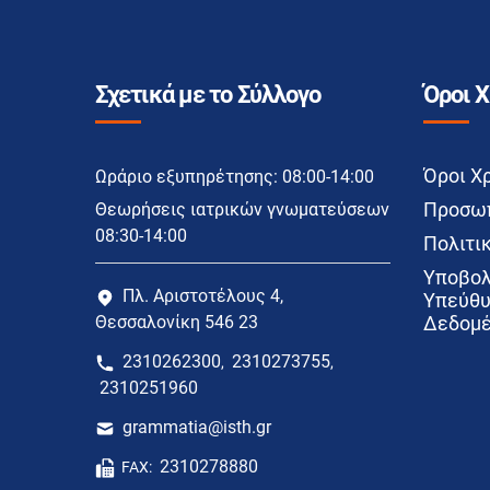
Σχετικά με το Σύλλογο
Όροι 
Όροι Χ
Ωράριο εξυπηρέτησης: 08:00-14:00
Προσωπ
Θεωρήσεις ιατρικών γνωματεύσεων
08:30-14:00
Πολιτικ
Υποβολ
Πλ. Αριστοτέλους 4,
Υπεύθυ
Θεσσαλονίκη 546 23
Δεδομέ
2310262300
2310273755
,
,
2310251960
grammatia@isth.gr
2310278880
FAX: