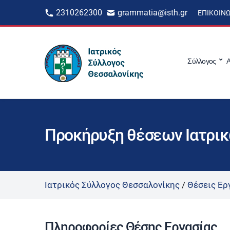
2310262300
grammatia@isth.gr
ΕΠΙΚΟΙΝ
Σύλλογος
Α
Προκήρυξη θέσεων Ιατρι
Ιατρικός Σύλλογος Θεσσαλονίκης
/
Θέσεις Ερ
Πληροφορίες Θέσης Εργασίας