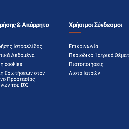
Χρήσης & Απόρρητο
Χρήσιμοι Σύνδεσμοι
ρήσης Ιστοσελίδας
Επικοινωνία
ικά Δεδομένα
Περιοδικό “Ιατρικά Θέματ
ή cookies
Πιστοποιήσεις
ή Ερωτήσεων στον
Λίστα Ιατρών
νο Προστασίας
νων του ΙΣΘ