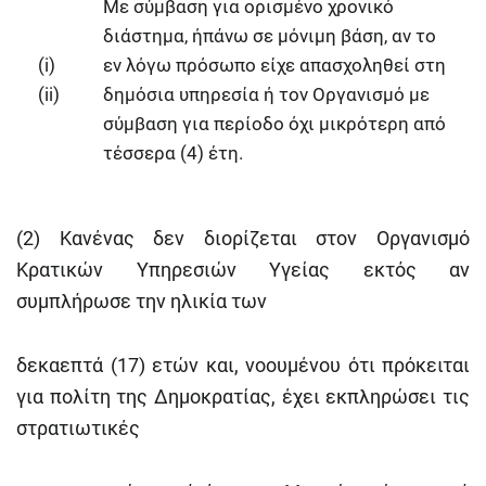
Με σύμβαση για ορισμένο χρονικό
διάστημα, ήπάνω σε μόνιμη βάση, αν το
(i)
εν λόγω πρόσωπο είχε απασχοληθεί στη
(ii)
δημόσια υπηρεσία ή τον Οργανισμό με
σύμβαση για περίοδο όχι μικρότερη από
τέσσερα (4) έτη.
(2) Κανένας δεν διορίζεται στον Οργανισμό
Κρατικών Υπηρεσιών Υγείας εκτός αν
συμπλήρωσε την ηλικία των
δεκαεπτά (17) ετών και, νοουμένου ότι πρόκειται
για πολίτη της Δημοκρατίας, έχει εκπληρώσει τις
στρατιωτικές