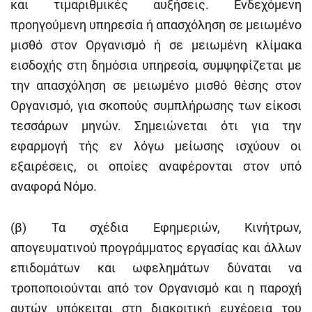
και τιμαριθμικές αυξήσεις. Ενδεχόμενη
προηγούμενη υπηρεσία ή απασχόληση σε μειωμένο
μισθό στον Οργανισμό ή σε μειωμένη κλίμακα
εισδοχής στη δημόσια υπηρεσία, συμψηφίζεται με
την απασχόληση σε μειωμένο μισθό θέσης στον
Οργανισμό, για σκοπούς συμπλήρωσης των είκοσι
τεσσάρων μηνών. Σημειώνεται ότι για την
εφαρμογή τής εν λόγω μείωσης ισχύουν οι
εξαιρέσεις, οι οποίες αναφέρονται στον υπό
αναφορά Νόμο.
(β) Τα σχέδια Εφημεριών, Κινήτρων,
απογευματινού προγράμματος εργασίας και άλλων
επιδομάτων και ωφελημάτων δύναται να
τροποποιούνται από τον Οργανισμό και η παροχή
αυτών υπόκειται στη διακριτική ευχέρεια του