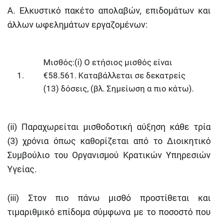
Α. Ελκυστικό πακέτο απολαβών, επιδομάτων και
άλλων ωφελημάτων εργαζομένων:
Μισθός:(i) Ο ετήσιος μισθός είναι
1.
€58.561. Καταβάλλεται σε δεκατρείς
(13) δόσεις, (βλ. Σημείωση α πιο κάτω).
(ii) Παραχωρείται μισθοδοτική αύξηση κάθε τρία
(3) χρόνια όπως καθορίζεται από το Διοικητικό
Συμβούλιο του Οργανισμού Κρατικών Υπηρεσιών
Υγείας.
(iii) Στον πιο πάνω μισθό προστίθεται και
τιμαριθμικό επίδομα σύμφωνα με το ποσοστό που