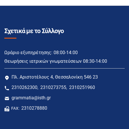
Σχετικά με το Σύλλογο
Ωράριο εξυπηρέτησης: 08:00-14:00
Θεωρήσεις ιατρικών γνωματεύσεων 08:30-14:00
Πλ. Αριστοτέλους 4, Θεσσαλονίκη 546 23
2310262300
2310273755
2310251960
,
,
grammatia@isth.gr
2310278880
FAX: