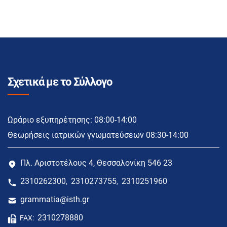
Σχετικά με το Σύλλογο
Ωράριο εξυπηρέτησης: 08:00-14:00
Θεωρήσεις ιατρικών γνωματεύσεων 08:30-14:00
Πλ. Αριστοτέλους 4, Θεσσαλονίκη 546 23
2310262300
2310273755
2310251960
,
,
grammatia@isth.gr
2310278880
FAX: