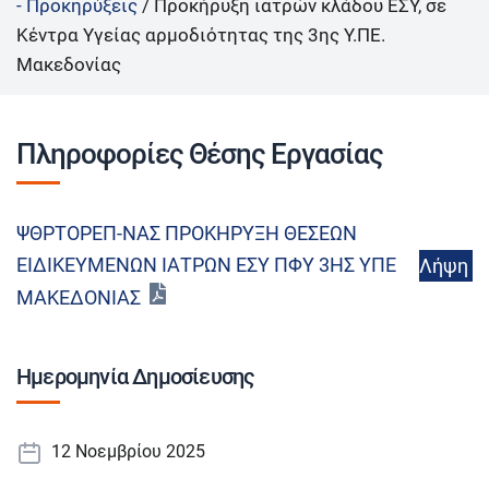
- Προκηρύξεις
/
Προκήρυξη ιατρών κλάδου ΕΣΥ, σε
Κέντρα Υγείας αρμοδιότητας της 3ης Υ.ΠΕ.
Μακεδονίας
Πληροφορίες Θέσης Εργασίας
ΨΘΡΤΟΡΕΠ-ΝΑΣ ΠΡΟΚΗΡΥΞΗ ΘΕΣΕΩΝ
ΕΙΔΙΚΕΥΜΕΝΩΝ ΙΑΤΡΩΝ ΕΣΥ ΠΦΥ 3ΗΣ ΥΠΕ
Λήψη
ΜΑΚΕΔΟΝΙΑΣ
Ημερομηνία Δημοσίευσης
12 Νοεμβρίου 2025