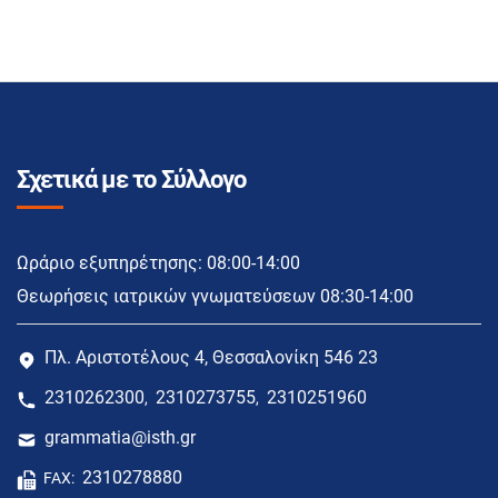
Σχετικά με το Σύλλογο
Ωράριο εξυπηρέτησης: 08:00-14:00
Θεωρήσεις ιατρικών γνωματεύσεων 08:30-14:00
Πλ. Αριστοτέλους 4, Θεσσαλονίκη 546 23
2310262300
2310273755
2310251960
,
,
grammatia@isth.gr
2310278880
FAX: