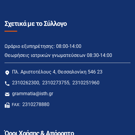
Σχετικά με το Σύλλογο
Ωράριο εξυπηρέτησης: 08:00-14:00
Θεωρήσεις ιατρικών γνωματεύσεων 08:30-14:00
Πλ. Αριστοτέλους 4, Θεσσαλονίκη 546 23
2310262300
2310273755
2310251960
,
,
grammatia@isth.gr
2310278880
FAX:
Όροι Χρήσης & Απόρρητο