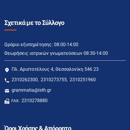
Σχετικά με το Σύλλογο
Ωράριο εξυπηρέτησης: 08:00-14:00
Θεωρήσεις ιατρικών γνωματεύσεων 08:30-14:00
Πλ. Αριστοτέλους 4, Θεσσαλονίκη 546 23
2310262300
2310273755
2310251960
,
,
grammatia@isth.gr
2310278880
FAX:
Όροι Χρήσης & Απόρρητο