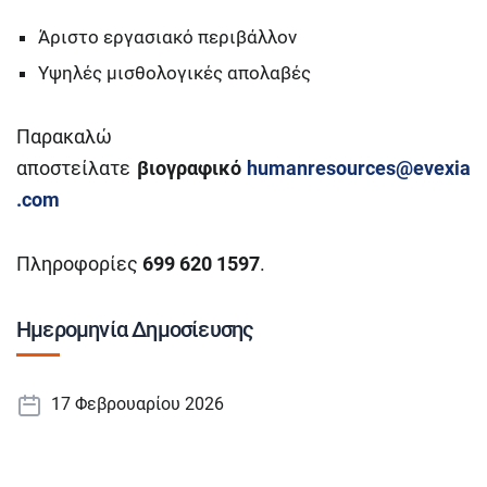
Άριστο εργασιακό περιβάλλον
Υψηλές μισθολογικές απολαβές
Παρακαλώ
αποστείλατε
βιογραφικό
humanresources@evexia
.com
Πληροφορίες
699 620 1597
.
Ημερομηνία Δημοσίευσης
17 Φεβρουαρίου 2026