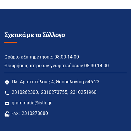
Σχετικά με το Σύλλογο
Ωράριο εξυπηρέτησης: 08:00-14:00
Θεωρήσεις ιατρικών γνωματεύσεων 08:30-14:00
Πλ. Αριστοτέλους 4, Θεσσαλονίκη 546 23
2310262300
2310273755
2310251960
,
,
grammatia@isth.gr
2310278880
FAX: