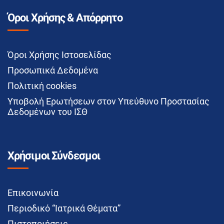
Όροι Χρήσης & Απόρρητο
Όροι Χρήσης Ιστοσελίδας
Προσωπικά Δεδομένα
Πολιτική cookies
Υποβολή Ερωτήσεων στον Υπεύθυνο Προστασίας
Δεδομένων του ΙΣΘ
Χρήσιμοι Σύνδεσμοι
Επικοινωνία
Περιοδικό “Ιατρικά Θέματα”
Πιστοποιήσεις