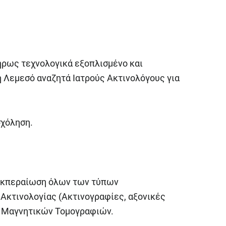
λήρως τεχνολογικά εξοπλισμένο και
 Λεμεσό αναζητά Ιατρούς Ακτινολόγους για
σχόληση.
ιεκπεραίωση όλων των τύπων
Ακτινολογίας (Ακτινογραφίες, αξονικές
η Μαγνητικών Τομογραφιών.