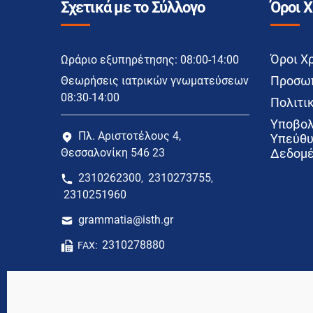
Σχετικά με το Σύλλογο
Όροι 
Όροι Χ
Ωράριο εξυπηρέτησης: 08:00-14:00
Προσωπ
Θεωρήσεις ιατρικών γνωματεύσεων
08:30-14:00
Πολιτικ
Υποβολ
Πλ. Αριστοτέλους 4,
Υπεύθυ
Θεσσαλονίκη 546 23
Δεδομέ
2310262300
2310273755
,
,
2310251960
grammatia@isth.gr
2310278880
FAX: