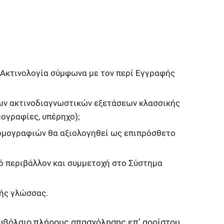
 Ακτινολογία σύμφωνα με τον περί Εγγραφής
ων ακτινοδιαγνωστικών εξετάσεων κλασσικής
μογραφίες, υπέρηχο);
μογραφιών θα αξιολογηθεί ως επιπρόσθετο
 περιβάλλον και συμμετοχή στο Σύστημα
κής γλώσσας.
μβόλαιο πλήρους απασχόλησης επ’ αορίστου