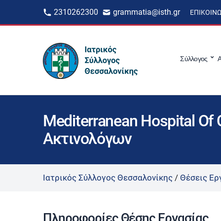
2310262300
grammatia@isth.gr
ΕΠΙΚΟΙΝ
Σύλλογος
Α
Mediterranean Hospital Of
Ακτινολόγων
Ιατρικός Σύλλογος Θεσσαλονίκης
/
Θέσεις Ερ
Πληροφορίες Θέσης Εργασίας