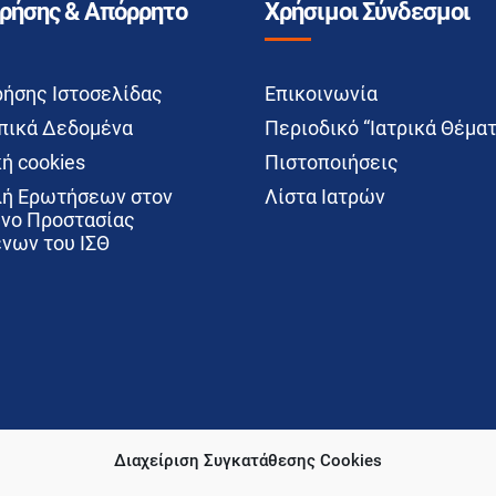
Χρήσης & Απόρρητο
Χρήσιμοι Σύνδεσμοι
ρήσης Ιστοσελίδας
Επικοινωνία
ικά Δεδομένα
Περιοδικό “Ιατρικά Θέματ
ή cookies
Πιστοποιήσεις
ή Ερωτήσεων στον
Λίστα Ιατρών
νο Προστασίας
νων του ΙΣΘ
Διαχείριση Συγκατάθεσης Cookies