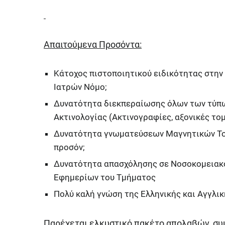
Απαιτούμενα Προσόντα:
Κάτοχος πιστοποιητικού ειδικότητας στην
Ιατρών Νόμο;
Δυνατότητα διεκπεραίωσης όλων των τύπ
Ακτινολογίας (Ακτινογραφίες, αξονικές το
Δυνατότητα γνωματεύσεων Μαγνητικών Το
προσόν;
Δυνατότητα απασχόλησης σε Νοσοκομειακό
Εφημερίων του Τμήματος
Πολύ καλή γνώση της Ελληνικής και Αγγλι
Παρέχεται ελκυστικό πακέτο απολαβών, συ