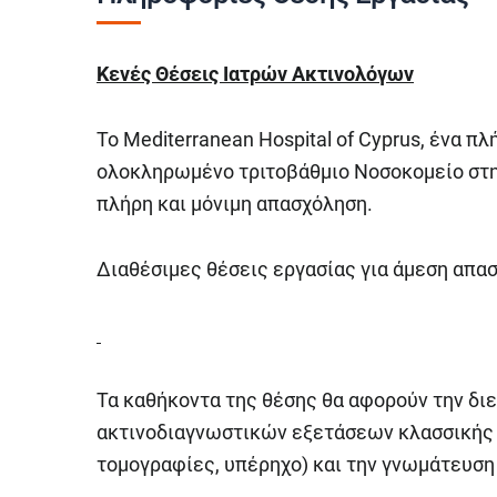
Κενές Θέσεις Ιατρών Ακτινολόγων
Το Mediterranean Hospital of Cyprus, ένα π
ολοκληρωμένο τριτοβάθμιο Νοσοκομείο στη
πλήρη και μόνιμη απασχόληση.
Διαθέσιμες θέσεις εργασίας για άμεση απα
Τα καθήκοντα της θέσης θα αφορούν την δ
ακτινοδιαγνωστικών εξετάσεων κλασσικής 
τομογραφίες, υπέρηχο) και την γνωμάτευσ