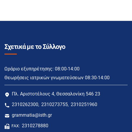
Σχετικά με το Σύλλογο
Ωράριο εξυπηρέτησης: 08:00-14:00
Θεωρήσεις ιατρικών γνωματεύσεων 08:30-14:00
Πλ. Αριστοτέλους 4, Θεσσαλονίκη 546 23
2310262300
2310273755
2310251960
,
,
grammatia@isth.gr
2310278880
FAX: