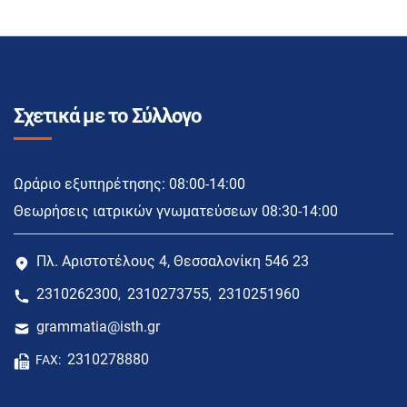
Σχετικά με το Σύλλογο
Ωράριο εξυπηρέτησης: 08:00-14:00
Θεωρήσεις ιατρικών γνωματεύσεων 08:30-14:00
Πλ. Αριστοτέλους 4, Θεσσαλονίκη 546 23
2310262300
2310273755
2310251960
,
,
grammatia@isth.gr
2310278880
FAX: