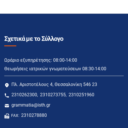
Σχετικά με το Σύλλογο
Ωράριο εξυπηρέτησης: 08:00-14:00
Θεωρήσεις ιατρικών γνωματεύσεων 08:30-14:00
Πλ. Αριστοτέλους 4, Θεσσαλονίκη 546 23
2310262300
2310273755
2310251960
,
,
grammatia@isth.gr
2310278880
FAX: