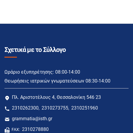
Σχετικά με το Σύλλογο
Ωράριο εξυπηρέτησης: 08:00-14:00
Θεωρήσεις ιατρικών γνωματεύσεων 08:30-14:00
Πλ. Αριστοτέλους 4, Θεσσαλονίκη 546 23
2310262300
2310273755
2310251960
,
,
grammatia@isth.gr
2310278880
FAX: