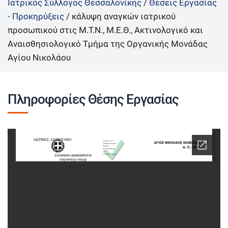
Ιατρικός Σύλλογος Θεσσαλονίκης
/
Θέσεις Εργασίας
- Προκηρύξεις
/
κάλυψη αναγκών ιατρικού
προσωπικού στις Μ.Τ.Ν., Μ.Ε.Θ., Ακτινολογικό και
Αναισθησιολογικό Τμήμα της Οργανικής Μονάδας
Αγίου Νικολάου
Πληροφορίες Θέσης Εργασίας