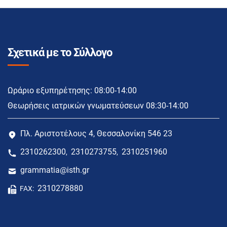
Σχετικά με το Σύλλογο
Ωράριο εξυπηρέτησης: 08:00-14:00
Θεωρήσεις ιατρικών γνωματεύσεων 08:30-14:00
Πλ. Αριστοτέλους 4, Θεσσαλονίκη 546 23
2310262300
2310273755
2310251960
,
,
grammatia@isth.gr
2310278880
FAX: