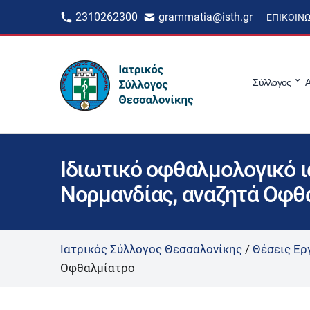
2310262300
grammatia@isth.gr
ΕΠΙΚΟΙΝ
Σύλλογος
Α
Ιδιωτικό οφθαλμολογικό ι
Νορμανδίας, αναζητά Οφθ
Ιατρικός Σύλλογος Θεσσαλονίκης
/
Θέσεις Ερ
Οφθαλμίατρο