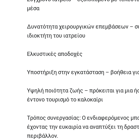
μέσα
Δυνατότητα χειρουργικών επεμβάσεων – συν
ιδιοκτήτη του ιατρείου
Ελκυστικές αποδοχές
Υποστήριξη στην εγκατάσταση – βοήθεια γι
Υψηλή ποιότητα ζωής – πρόκειται για μια ή
έντονο τουρισμό το καλοκαίρι
Τρόπος συνεργασίας: Ο ενδιαφερόμενος μπο
έχοντας την ευκαιρία να αναπτύξει τη δρασ
περιβάλλον.