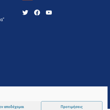
α”
εν αποδέχομαι
Προτιμήσεις