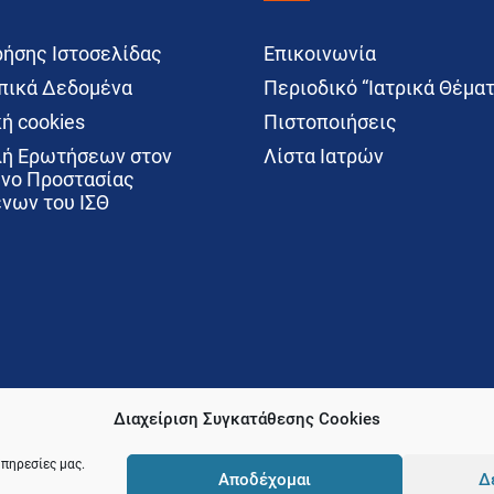
ρήσης Ιστοσελίδας
Επικοινωνία
ικά Δεδομένα
Περιοδικό “Ιατρικά Θέματ
ή cookies
Πιστοποιήσεις
ή Ερωτήσεων στον
Λίστα Ιατρών
νο Προστασίας
νων του ΙΣΘ
Διαχείριση Συγκατάθεσης Cookies
υπηρεσίες μας.
Αποδέχομαι
Δ