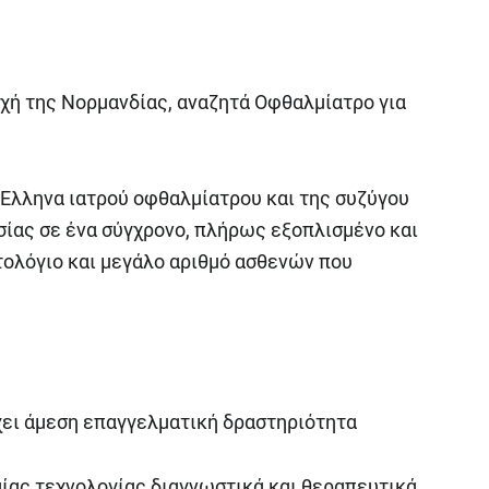
οχή της Νορμανδίας, αναζητά Οφθαλμίατρο για
ς Έλληνα ιατρού οφθαλμίατρου και της συζύγου
σίας σε ένα σύγχρονο, πλήρως εξοπλισμένο και
ολόγιο και μεγάλο αριθμό ασθενών που
χει άμεση επαγγελματική δραστηριότητα
αίας τεχνολογίας διαγνωστικά και θεραπευτικά