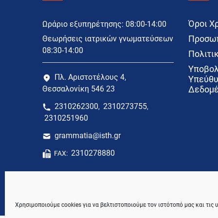
Όροι Χ
Ωράριο εξυπηρέτησης: 08:00-14:00
Προσωπ
Θεωρήσεις ιατρικών γνωματεύσεων
08:30-14:00
Πολιτικ
Υποβολ
Πλ. Αριστοτέλους 4,
Υπεύθυ
Θεσσαλονίκη 546 23
Δεδομέ
2310262300
2310273755
,
,
2310251960
grammatia@isth.gr
2310278880
FAX:
Χρησιμοποιούμε cookies για να βελτιστοποιούμε τον ιστότοπό μας και τις 