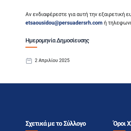
Αν ενδιαφέρεστε για αυτή την εξαιρετική ε
etsaousidou@persuadersrh.com
ή τηλεφων
Ημερομηνία Δημοσίευσης
2 Απριλίου 2025
Σχετικά με το Σύλλογο
Όροι 