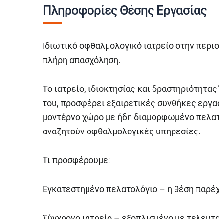
Πληροφορίες Θέσης Εργασίας
Ιδιωτικό οφθαλμολογικό ιατρείο στην περι
πλήρη απασχόληση.
Το ιατρείο, ιδιοκτησίας και δραστηριότητα
του, προσφέρει εξαιρετικές συνθήκες εργα
μοντέρνο χώρο με ήδη διαμορφωμένο πελατ
αναζητούν οφθαλμολογικές υπηρεσίες.
Τι προσφέρουμε:
Εγκατεστημένο πελατολόγιο – η θέση παρέ
Σύγχρονο ιατρείο – εξοπλισμένο με τελευτ