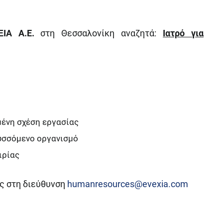
ΞΙΑ Α.Ε.
στη Θεσσαλονίκη αναζητά:
Ιατρό για
μένη σχέση εργασίας
υσσόμενο οργανισμό
ιρίας
ς στη διεύθυνση
humanresources@evexia.com