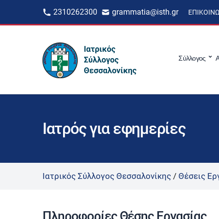
2310262300
grammatia@isth.gr
ΕΠΙΚΟΙΝ
Σύλλογος
Α
Ιατρός για εφημερίες
Ιατρικός Σύλλογος Θεσσαλονίκης
/
Θέσεις Ερ
Πληροφορίες Θέσης Εργασίας