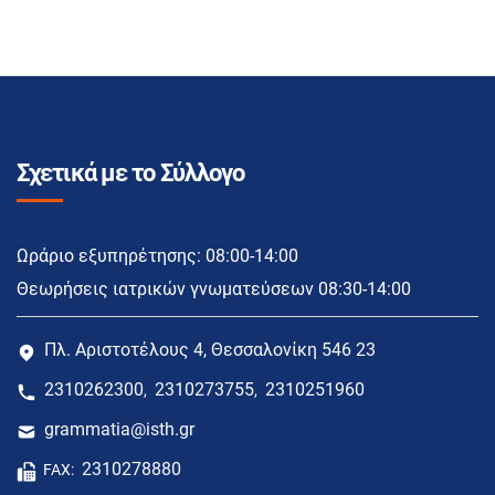
Σχετικά με το Σύλλογο
Ωράριο εξυπηρέτησης: 08:00-14:00
Θεωρήσεις ιατρικών γνωματεύσεων 08:30-14:00
Πλ. Αριστοτέλους 4, Θεσσαλονίκη 546 23
2310262300
2310273755
2310251960
,
,
grammatia@isth.gr
2310278880
FAX: