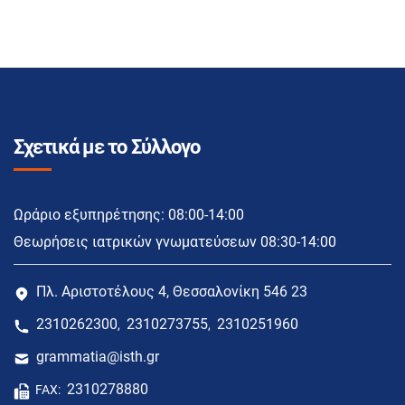
Σχετικά με το Σύλλογο
Ωράριο εξυπηρέτησης: 08:00-14:00
Θεωρήσεις ιατρικών γνωματεύσεων 08:30-14:00
Πλ. Αριστοτέλους 4, Θεσσαλονίκη 546 23
2310262300
2310273755
2310251960
,
,
grammatia@isth.gr
2310278880
FAX: