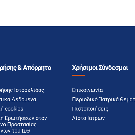
Χρήσης & Απόρρητο
Χρήσιμοι Σύνδεσμοι
ρήσης Ιστοσελίδας
Επικοινωνία
ικά Δεδομένα
Περιοδικό “Ιατρικά Θέματ
ή cookies
Πιστοποιήσεις
ή Ερωτήσεων στον
Λίστα Ιατρών
νο Προστασίας
νων του ΙΣΘ