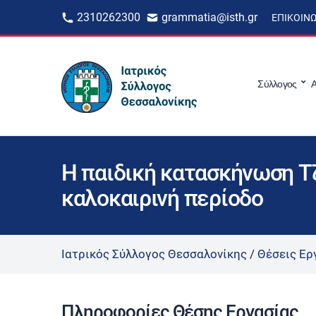
2310262300
grammatia@isth.gr
ΕΠΙΚΟΙΝ
Σύλλογος
Α
Η παιδική κατασκήνωση Τζ
καλοκαιρινή περίοδο
Ιατρικός Σύλλογος Θεσσαλονίκης
/
Θέσεις Ερ
Πληροφορίες Θέσης Εργασίας