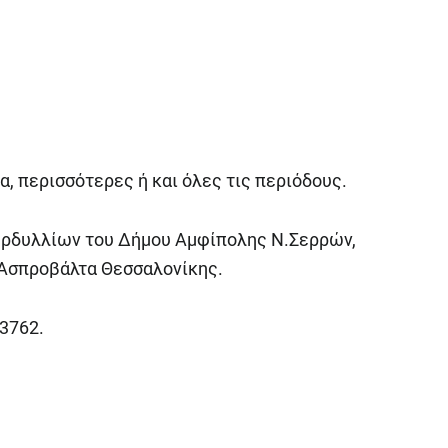
α, περισσότερες ή και όλες τις περιόδους.
ερδυλλίων του Δήμου Αμφίπολης Ν.Σερρών,
ν Ασπροβάλτα Θεσσαλονίκης.
3762.