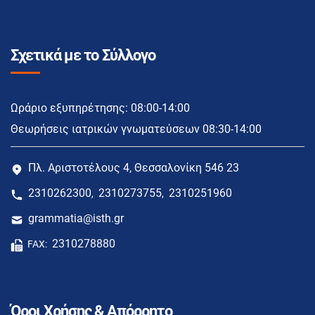
Σχετικά με το Σύλλογο
Ωράριο εξυπηρέτησης: 08:00-14:00
Θεωρήσεις ιατρικών γνωματεύσεων 08:30-14:00
Πλ. Αριστοτέλους 4, Θεσσαλονίκη 546 23
2310262300
2310273755
2310251960
,
,
grammatia@isth.gr
2310278880
FAX:
Όροι Χρήσης & Απόρρητο