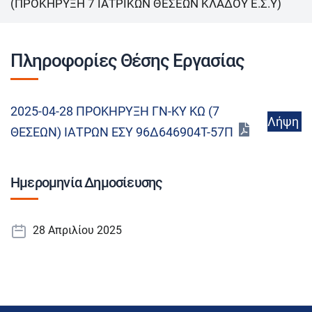
(ΠΡΟΚΗΡΥΞΗ 7 ΙΑΤΡΙΚΩΝ ΘΕΣΕΩΝ ΚΛΑΔΟΥ Ε.Σ.Υ)
Πληροφορίες Θέσης Εργασίας
2025-04-28 ΠΡΟΚΗΡΥΞΗ ΓΝ-ΚΥ ΚΩ (7
Λήψη
ΘΕΣΕΩΝ) ΙΑΤΡΩΝ ΕΣΥ 96Δ646904Τ-57Π
Ημερομηνία Δημοσίευσης
28 Απριλίου 2025