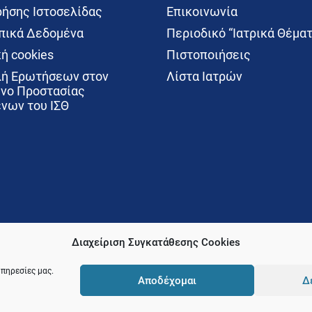
ρήσης Ιστοσελίδας
Επικοινωνία
ικά Δεδομένα
Περιοδικό “Ιατρικά Θέματ
ή cookies
Πιστοποιήσεις
ή Ερωτήσεων στον
Λίστα Ιατρών
νο Προστασίας
νων του ΙΣΘ
Διαχείριση Συγκατάθεσης Cookies
υπηρεσίες μας.
Αποδέχομαι
Δ