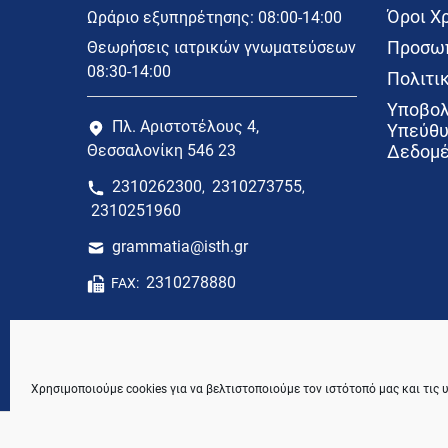
Όροι Χ
Ωράριο εξυπηρέτησης: 08:00-14:00
Προσωπ
Θεωρήσεις ιατρικών γνωματεύσεων
08:30-14:00
Πολιτικ
Υποβολ
Πλ. Αριστοτέλους 4,
Υπεύθυ
Θεσσαλονίκη 546 23
Δεδομέ
2310262300
2310273755
,
,
2310251960
grammatia@isth.gr
2310278880
FAX:
Χρησιμοποιούμε cookies για να βελτιστοποιούμε τον ιστότοπό μας και τις 
© 2021 Ιατρικός Σύλλογος Θεσσαλονίκης