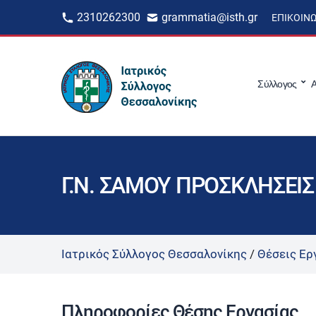
2310262300
grammatia@isth.gr
ΕΠΙΚΟΙΝ
Σύλλογος
Α
Γ.Ν. ΣΑΜΟΥ ΠΡΟΣΚΛΗΣΕΙ
Ιατρικός Σύλλογος Θεσσαλονίκης
/
Θέσεις Ερ
Πληροφορίες Θέσης Εργασίας