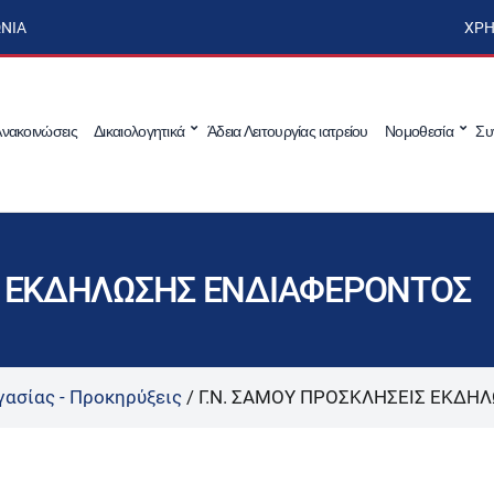
ΩΝΊΑ
ΧΡΉ
νακοινώσεις
Δικαιολογητικά
Άδεια Λειτουργίας ιατρείου
Νομοθεσία
Συ
Σ ΕΚΔΗΛΩΣΗΣ ΕΝΔΙΑΦΕΡΟΝΤΟΣ
γασίας - Προκηρύξεις
/
Γ.Ν. ΣΑΜΟΥ ΠΡΟΣΚΛΗΣΕΙΣ ΕΚΔΗ