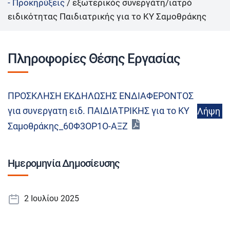
- Προκηρύξεις
/
εξωτερικός συνεργάτη/ιατρό
ειδικότητας Παιδιατρικής για το ΚΥ Σαμοθράκης
Πληροφορίες Θέσης Εργασίας
ΠΡΟΣΚΛΗΣΗ ΕΚΔΗΛΩΣΗΣ ΕΝΔΙΑΦΕΡΟΝΤΟΣ
για συνεργατη ειδ. ΠΑΙΔΙΑΤΡΙΚΗΣ για το ΚΥ
Λήψη
Σαμοθράκης_60Φ3ΟΡ1Ο-ΑΞΖ
Ημερομηνία Δημοσίευσης
2 Ιουλίου 2025