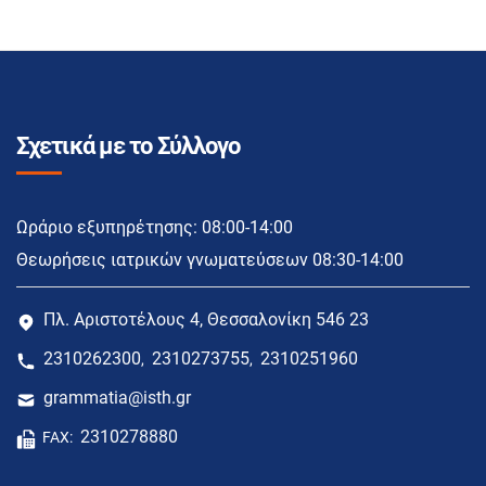
Σχετικά με το Σύλλογο
Ωράριο εξυπηρέτησης: 08:00-14:00
Θεωρήσεις ιατρικών γνωματεύσεων 08:30-14:00
Πλ. Αριστοτέλους 4, Θεσσαλονίκη 546 23
2310262300
2310273755
2310251960
,
,
grammatia@isth.gr
2310278880
FAX: