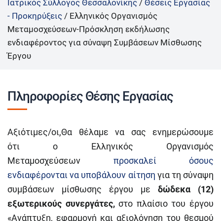
Ιατρικός Σύλλογος Θεσσαλονίκης
/
Θέσεις Εργασίας
- Προκηρύξεις
/
Ελληνικός Οργανισμός
Μεταμοσχεύσεων-Πρόσκληση εκδήλωσης
ενδιαφέροντος για σύναψη Συμβάσεων Μίσθωσης
Έργου
Πληροφορίες Θέσης Εργασίας
Αξιότιμες/οι,Θα θέλαμε να σας ενημερώσουμε
ότι ο Ελληνικός Οργανισμός
Μεταμοσχεύσεων
προσκαλεί όσους
ενδιαφέρονται να υποβάλουν αίτηση
για τη σύναψη
συμβάσεων μίσθωσης έργου με
δώδεκα
(
12
)
εξωτερικούς συνεργάτες,
στο πλαίσιο του έργου
«Ανάπτυξη, εφαρμογή και αξιολόγηση του θεσμού