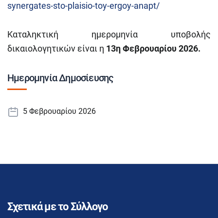
synergates-sto-plaisio-toy-ergoy-anapt/
Καταληκτική ημερομηνία υποβολής
δικαιολογητικών είναι η
1
3η Φεβρουαρ
ίου 2026.
Ημερομηνία Δημοσίευσης
5 Φεβρουαρίου 2026
Σχετικά με το Σύλλογο