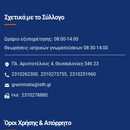
Σχετικά με το Σύλλογο
Ωράριο εξυπηρέτησης: 08:00-14:00
Θεωρήσεις ιατρικών γνωματεύσεων 08:30-14:00
Πλ. Αριστοτέλους 4, Θεσσαλονίκη 546 23
2310262300
2310273755
2310251960
,
,
grammatia@isth.gr
2310278880
FAX:
Όροι Χρήσης & Απόρρητο