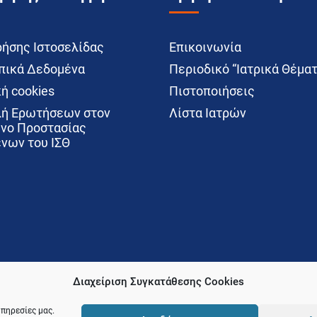
ρήσης Ιστοσελίδας
Επικοινωνία
ικά Δεδομένα
Περιοδικό “Ιατρικά Θέματ
ή cookies
Πιστοποιήσεις
ή Ερωτήσεων στον
Λίστα Ιατρών
νο Προστασίας
νων του ΙΣΘ
Διαχείριση Συγκατάθεσης Cookies
υπηρεσίες μας.