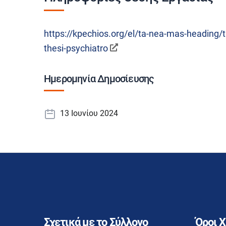
https://kpechios.org/el/ta-nea-mas-heading/t
thesi-psychiatro
Ημερομηνία Δημοσίευσης
13 Ιουνίου 2024
Σχετικά με το Σύλλογο
Όροι 