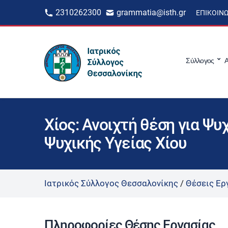
2310262300
grammatia@isth.gr
ΕΠΙΚΟΙΝ
Σύλλογος
Α
Χίος: Ανοιχτή θέση για Ψ
Ψυχικής Υγείας Χίου
Ιατρικός Σύλλογος Θεσσαλονίκης
/
Θέσεις Ερ
Πληροφορίες Θέσης Εργασίας