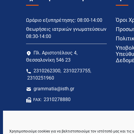
Όροι Χ
Ωράριο εξυπηρέτησης: 08:00-14:00
Προσωπ
Θεωρήσεις ιατρικών γνωματεύσεων
08:30-14:00
Πολιτικ
Υποβολ
Πλ. Αριστοτέλους 4,
Υπεύθυ
Θεσσαλονίκη 546 23
Δεδομέ
2310262300
2310273755
,
,
2310251960
grammatia@isth.gr
2310278880
FAX:
Χρησιμοποιούμε cookies για να βελτιστοποιούμε τον ιστότοπό μας και τις 