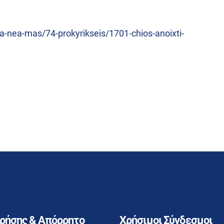
a-nea-mas/74-prokyrikseis/1701-chios-anoixti-
Χρήσης & Απόρρητο
Χρήσιμοι Σύνδεσμοι