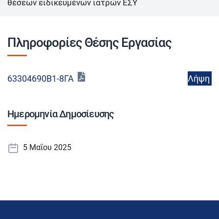
θέσεων ειδικευμένων ιατρών ΕΣΥ
Πληροφορίες Θέσης Εργασίας
Λήψη
63304690Β1-8ΓΑ
Ημερομηνία Δημοσίευσης
5 Μαΐου 2025