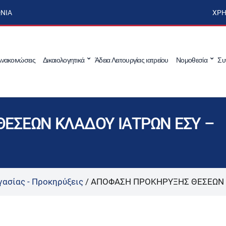
ΩΝΊΑ
ΧΡΉ
νακοινώσεις
Δικαιολογητικά
Άδεια Λειτουργίας ιατρείου
Νομοθεσία
Συ
ΕΣΕΩΝ ΚΛΑΔΟΥ ΙΑΤΡΩΝ ΕΣΥ –
γασίας - Προκηρύξεις
/
ΑΠΟΦΑΣΗ ΠΡΟΚΗΡΥΞΗΣ ΘΕΣΕΩΝ 