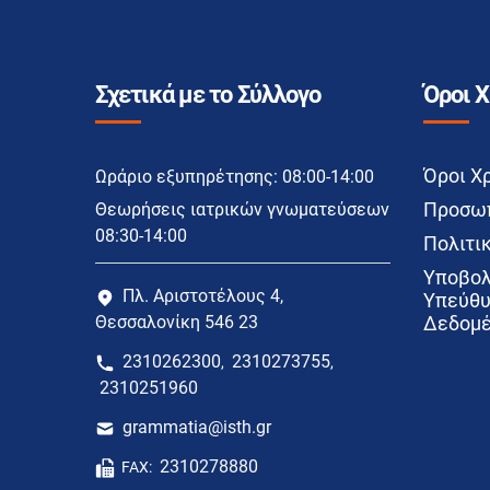
Σχετικά με το Σύλλογο
Όροι 
Όροι Χ
Ωράριο εξυπηρέτησης: 08:00-14:00
Προσωπ
Θεωρήσεις ιατρικών γνωματεύσεων
08:30-14:00
Πολιτικ
Υποβολ
Πλ. Αριστοτέλους 4,
Υπεύθυ
Θεσσαλονίκη 546 23
Δεδομέ
2310262300
2310273755
,
,
2310251960
grammatia@isth.gr
2310278880
FAX: