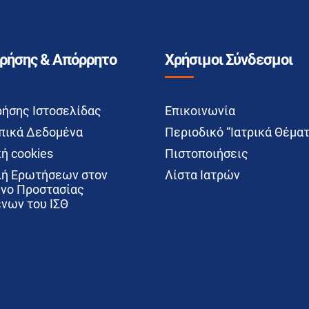
Χρήσης & Απόρρητο
Χρήσιμοι Σύνδεσμοι
ρήσης Ιστοσελίδας
Επικοινωνία
ικά Δεδομένα
Περιοδικό “Ιατρικά Θέματ
ή cookies
Πιστοποιήσεις
ή Ερωτήσεων στον
Λίστα Ιατρών
νο Προστασίας
νων του ΙΣΘ