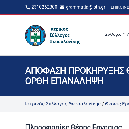
2310262300
grammatia@isth.gr
ΕΠΙΚΟΙΝ
Σύλλογος
Α
ΑΠΟΦΑΣΗ ΠΡΟΚΗΡΥΞΗΣ Θ
ΟΡΘΗ ΕΠΑΝΑΛΗΨΗ
Ιατρικός Σύλλογος Θεσσαλονίκης
/
Θέσεις Ερ
Πληροφορίες Θέσης Εργασίας