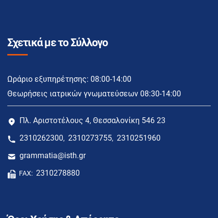
Σχετικά με το Σύλλογο
Ωράριο εξυπηρέτησης: 08:00-14:00
Θεωρήσεις ιατρικών γνωματεύσεων 08:30-14:00
Πλ. Αριστοτέλους 4, Θεσσαλονίκη 546 23
2310262300
2310273755
2310251960
,
,
grammatia@isth.gr
2310278880
FAX: