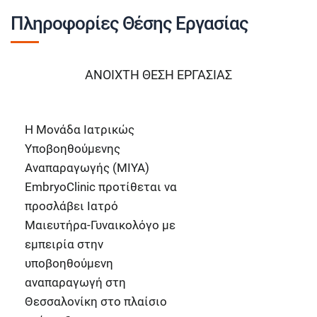
Πληροφορίες Θέσης Εργασίας
ΑΝΟΙΧΤΗ ΘΕΣH ΕΡΓΑΣΙΑΣ
Η Μονάδα Ιατρικώς
Υποβοηθούμενης
Αναπαραγωγής (ΜΙΥΑ)
EmbryoClinic
προτίθεται να
προσλάβει
Ιατρό
Μαιευτήρα-Γυναικολόγο με
εμπειρία στην
υποβοηθούμενη
αναπαραγωγή
στη
Θεσσαλονίκη
στο πλαίσιο