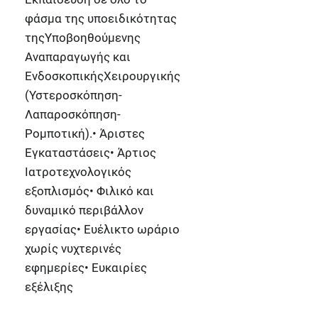
φάσμα της υποειδικότητας
τηςΥποβοηθούμενης
Αναπαραγωγής και
ΕνδοσκοπικήςΧειρουργικής
(Υστεροσκόπηση-
Λαπαροσκόπηση-
Ρομποτική).• Άριστες
Εγκαταστάσεις• Άρτιος
Ιατροτεχνολογικός
εξοπλισμός• Φιλικό και
δυναμικό περιβάλλον
εργασίας• Ευέλικτο ωράριο
χωρίς νυχτερινές
εφημερίες• Ευκαιρίες
εξέλιξης