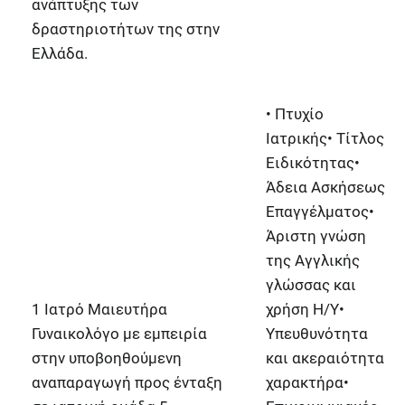
ανάπτυξης των
δραστηριοτήτων της στην
Ελλάδα.
• Πτυχίο
Ιατρικής• Τίτλος
Ειδικότητας•
Άδεια Ασκήσεως
Επαγγέλματος•
Άριστη γνώση
της Αγγλικής
γλώσσας και
1 Ιατρό Μαιευτήρα
χρήση Η/Υ•
Γυναικολόγο με εμπειρία
Υπευθυνότητα
στην υποβοηθούμενη
και ακεραιότητα
αναπαραγωγή
προς ένταξη
χαρακτήρα•