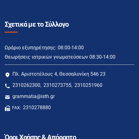
Σχετικά με το Σύλλογο
Ωράριο εξυπηρέτησης: 08:00-14:00
Θεωρήσεις ιατρικών γνωματεύσεων 08:30-14:00
Πλ. Αριστοτέλους 4, Θεσσαλονίκη 546 23
2310262300
2310273755
2310251960
,
,
grammatia@isth.gr
2310278880
FAX:
Όροι Χρήσης & Απόρρητο