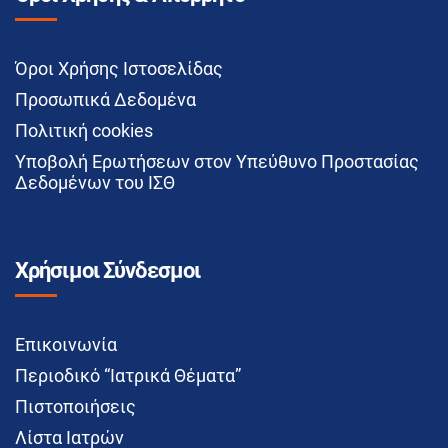
Όροι Χρήσης Ιστοσελίδας
Προσωπικά Δεδομένα
Πολιτική cookies
Υποβολή Ερωτήσεων στον Υπεύθυνο Προστασίας
Δεδομένων του ΙΣΘ
Χρήσιμοι Σύνδεσμοι
Επικοινωνία
Περιοδικό “Ιατρικά Θέματα”
Πιστοποιήσεις
Λίστα Ιατρών