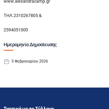
www.alexandracamp.gr
ΤΗΛ.2310267805 &
2594051000
Ημερομηνία Δημοσίευσης
5 Φεβρουαρίου 2026
Σχετικά με το Σύλλογο