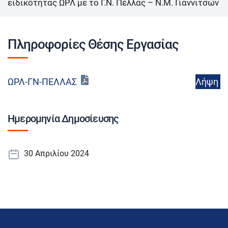
ειδικότητας ΩΡΛ με το Γ.Ν. Πέλλας – Ν.Μ. Γιαννιτσών
Πληροφορίες Θέσης Εργασίας
Λήψη
ΩΡΛ-ΓΝ-ΠΕΛΛΑΣ
Ημερομηνία Δημοσίευσης
30 Απριλίου 2024